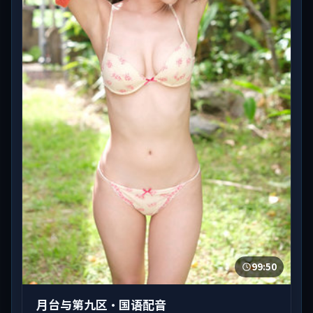
99:50
月台与第九区·国语配音