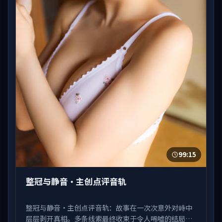
99:15
整冠与静音·主创点评音轨
整冠与静音·主创点评音轨：故事在一次次意外对峙中
层层剥开真相。多条线索最终收束于令人唏嘘的结局。