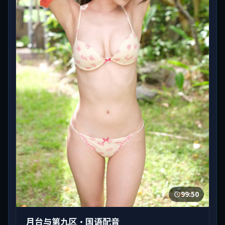
99:50
月台与第九区·国语配音