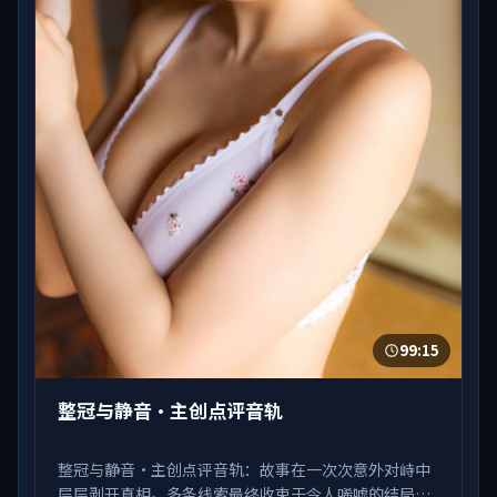
99:15
整冠与静音·主创点评音轨
整冠与静音·主创点评音轨：故事在一次次意外对峙中
层层剥开真相。多条线索最终收束于令人唏嘘的结局。